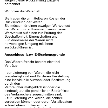
wegen dieser Rückzahlung Entgelte
berechnet.
Wir holen die Waren ab.
Sie tragen die unmittelbaren Kosten der
Rücksendung der Waren.
Sie müssen für einen etwaigen Wertverlust
der Waren nur aufkommen, wenn dieser
Wertverlust auf einen zur Prüfung der
Beschaffenheit, Eigenschaften und
Funktionsweise der Waren nicht
notwendigen Umgang mit ihnen
zurückzuführen ist.
Ausschluss- bzw. Erlöschensgründe
Das Widerrufsrecht besteht nicht bei
Verträgen
- zur Lieferung von Waren, die nicht
vorgefertigt sind und für deren Herstellung
eine individuelle Auswahl oder Bestimmung
durch den
Verbraucher maßgeblich ist oder die
eindeutig auf die persönlichen Bedürfnisse
des Verbrauchers zugeschnitten sind;
- zur Lieferung von Waren, die schnell
verderben können oder deren Verfallsdatum
schnell überschritten würde;