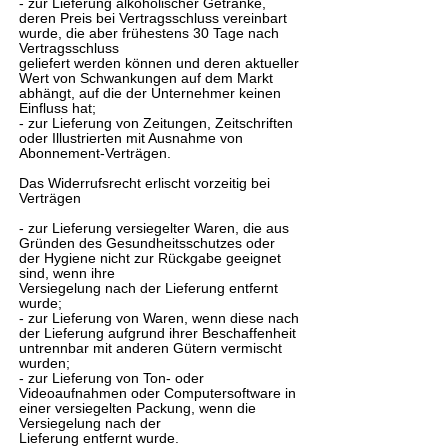
- zur Lieferung alkoholischer Getränke,
deren Preis bei Vertragsschluss vereinbart
wurde, die aber frühestens 30 Tage nach
Vertragsschluss
geliefert werden können und deren aktueller
Wert von Schwankungen auf dem Markt
abhängt, auf die der Unternehmer keinen
Einfluss hat;
- zur Lieferung von Zeitungen, Zeitschriften
oder Illustrierten mit Ausnahme von
Abonnement-Verträgen.
Das Widerrufsrecht erlischt vorzeitig bei
Verträgen
- zur Lieferung versiegelter Waren, die aus
Gründen des Gesundheitsschutzes oder
der Hygiene nicht zur Rückgabe geeignet
sind, wenn ihre
Versiegelung nach der Lieferung entfernt
wurde;
- zur Lieferung von Waren, wenn diese nach
der Lieferung aufgrund ihrer Beschaffenheit
untrennbar mit anderen Gütern vermischt
wurden;
- zur Lieferung von Ton- oder
Videoaufnahmen oder Computersoftware in
einer versiegelten Packung, wenn die
Versiegelung nach der
Lieferung entfernt wurde.