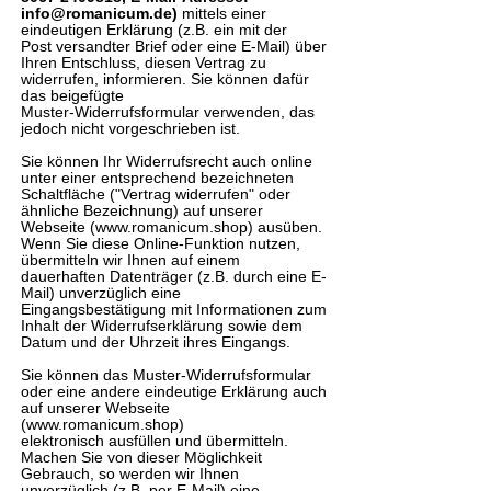
info@romanicum.de
)
mittels einer
eindeutigen Erklärung (z.B. ein mit der
Post versandter Brief oder eine E-Mail) über
Ihren Entschluss, diesen Vertrag zu
widerrufen, informieren. Sie können dafür
das beigefügte
Muster-Widerrufsformular verwenden, das
jedoch nicht vorgeschrieben ist.
Sie können Ihr Widerrufsrecht auch online
unter einer entsprechend bezeichneten
Schaltfläche ("Vertrag widerrufen" oder
ähnliche Bezeichnung) auf unserer
Webseite (
www.romanicum.shop
) ausüben.
Wenn Sie diese Online-Funktion nutzen,
übermitteln wir Ihnen auf einem
dauerhaften Datenträger (z.B. durch eine E-
Mail) unverzüglich eine
Eingangsbestätigung mit Informationen zum
Inhalt der Widerrufserklärung sowie dem
Datum und der Uhrzeit ihres Eingangs.
Sie können das Muster-Widerrufsformular
oder eine andere eindeutige Erklärung auch
auf unserer Webseite
(
www.romanicum.shop
)
elektronisch ausfüllen und übermitteln.
Machen Sie von dieser Möglichkeit
Gebrauch, so werden wir Ihnen
unverzüglich (z.B. per E-Mail) eine