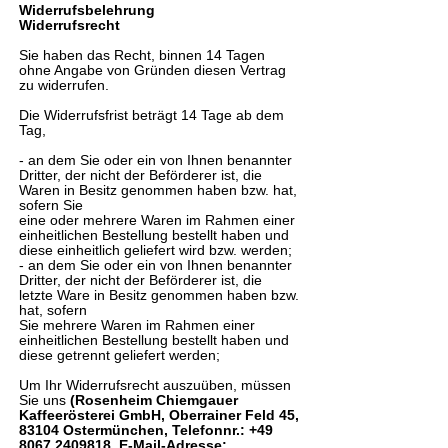
Widerrufsbelehrung
Widerrufsrecht
Sie haben das Recht, binnen 14 Tagen
ohne Angabe von Gründen diesen Vertrag
zu widerrufen.
Die Widerrufsfrist beträgt 14 Tage ab dem
Tag,
- an dem Sie oder ein von Ihnen benannter
Dritter, der nicht der Beförderer ist, die
Waren in Besitz genommen haben bzw. hat,
sofern Sie
eine oder mehrere Waren im Rahmen einer
einheitlichen Bestellung bestellt haben und
diese einheitlich geliefert wird bzw. werden;
- an dem Sie oder ein von Ihnen benannter
Dritter, der nicht der Beförderer ist, die
letzte Ware in Besitz genommen haben bzw.
hat, sofern
Sie mehrere Waren im Rahmen einer
einheitlichen Bestellung bestellt haben und
diese getrennt geliefert werden;
Um Ihr Widerrufsrecht auszuüben, müssen
Sie uns
(Rosenheim Chiemgauer
Kaffeerösterei GmbH, Oberrainer Feld 45,
83104 Ostermünchen, Telefonnr.:
+49
8067 2409818
, E-Mail-Adresse: