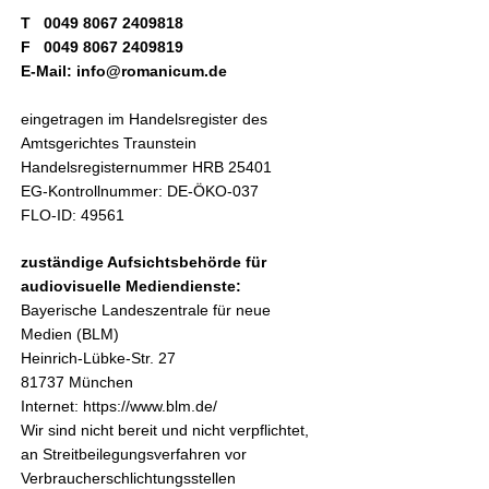
T
0049 8067 2409818
F 0049 8067 2409819
E-Mail: info@romanicum.de
eingetragen im Handelsregister des
Amtsgerichtes Traunstein
Handelsregisternummer HRB 25401
EG-Kontrollnummer: DE-ÖKO-037
FLO-ID: 49561
zuständige Aufsichtsbehörde für
audiovisuelle Mediendienste:
Bayerische Landeszentrale für neue
Medien (BLM)
Heinrich-Lübke-Str. 27
81737 München
Internet: https://www.blm.de/
Wir sind nicht bereit und nicht verpflichtet,
an Streitbeilegungsverfahren vor
Verbraucherschlichtungsstellen