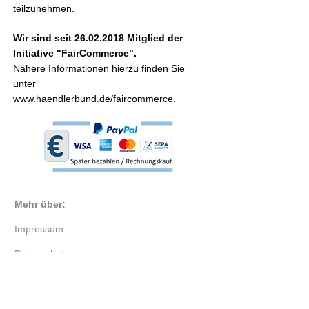
teilzunehmen.
Wir sind seit
26.02.2018
Mitglied der
Initiative "FairCommerce".
Nähere Informationen hierzu finden Sie
unter
www.haendlerbund.de/faircommerce.
Mehr über:
Impressum
Datenschutz
AGB
Zahlung und Versand